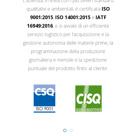
L’azienda, in linea con i più severi standard
qualitativi e ambientali, è certificata
ISO
9001:2015
,
ISO 14001:2015
e
IATF
16949:2016
, e si avvale di un efficiente
servizio logistico per l’acquisizione e la
gestione autonoma delle materie prime, la
programmazione della produzione
giornaliera e mensile e la spedizione
puntuale del prodotto finito al cliente.