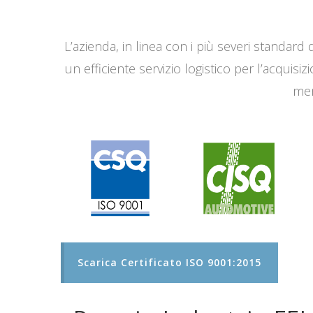
L’azienda, in linea con i più severi standard q
un efficiente servizio logistico per l’acqui
men
Scarica Certificato ISO 9001:2015