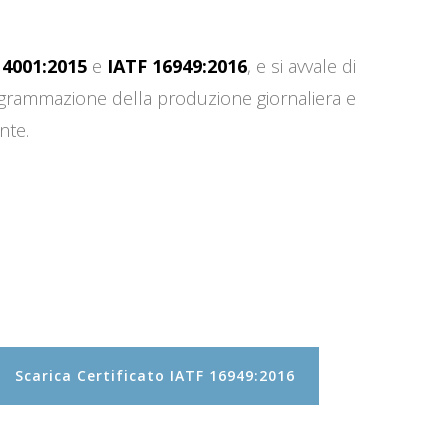
14001:2015
e
IATF 16949:2016
, e si avvale di
programmazione della produzione giornaliera e
nte.
Scarica Certificato IATF 16949:2016