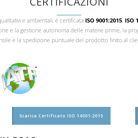
CERTIFICAZIONI
ualitativi e ambientali, è certificata
ISO 9001:2015
,
ISO 
sizione e la gestione autonoma delle materie prime, la 
sile e la spedizione puntuale del prodotto finito al clie
Scarica Certificato ISO 14001:2015