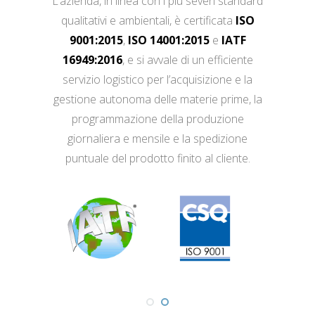
L’azienda, in linea con i più severi standard
qualitativi e ambientali, è certificata
ISO
9001:2015
,
ISO 14001:2015
e
IATF
16949:2016
, e si avvale di un efficiente
servizio logistico per l’acquisizione e la
gestione autonoma delle materie prime, la
programmazione della produzione
giornaliera e mensile e la spedizione
puntuale del prodotto finito al cliente.