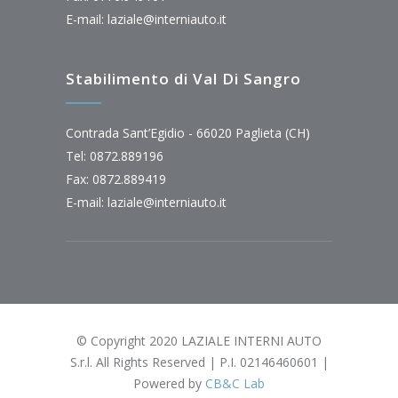
E-mail:
laziale@interniauto.it
Stabilimento di Val Di Sangro
Contrada Sant’Egidio - 66020 Paglieta (CH)
Tel: 0872.889196
Fax: 0872.889419
E-mail:
laziale@interniauto.it
© Copyright 2020 LAZIALE INTERNI AUTO
S.r.l. All Rights Reserved | P.I. 02146460601 |
Powered by
CB&C Lab