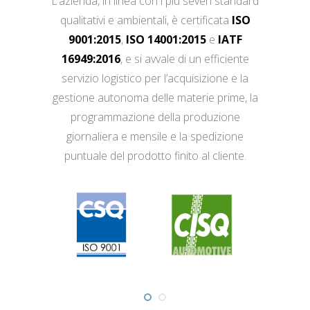
L’azienda, in linea con i più severi standard
qualitativi e ambientali, è certificata
ISO
9001:2015
,
ISO 14001:2015
e
IATF
16949:2016
, e si avvale di un efficiente
servizio logistico per l’acquisizione e la
gestione autonoma delle materie prime, la
programmazione della produzione
giornaliera e mensile e la spedizione
puntuale del prodotto finito al cliente.