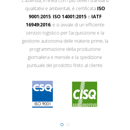
L’azienda, in linea con i più severi standard
qualitativi e ambientali, è certificata
ISO
9001:2015
,
ISO 14001:2015
e
IATF
16949:2016
, e si avvale di un efficiente
servizio logistico per l’acquisizione e la
gestione autonoma delle materie prime, la
programmazione della produzione
giornaliera e mensile e la spedizione
puntuale del prodotto finito al cliente.