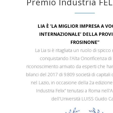
Premio Industria FEL
LIA È ‘LA MIGLIOR IMPRESA A V
INTERNAZIONALE’ DELLA PROVI
FROSINONE”
La Lia si è ritagliata un ruolo di spicco
conquistando l’Alta Onorificenza di 
riconoscimento arrivato da esperti che han
bilanci del 2017 di 9.809 società di capitali
nel Lazio, in occasione della 2a edizione
Industria Felix” tenutasi a Roma nell’
dell’Università LUISS Guido Car