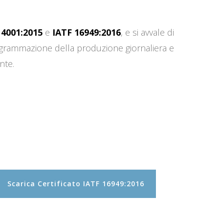
14001:2015
e
IATF 16949:2016
, e si avvale di
programmazione della produzione giornaliera e
nte.
Scarica Certificato IATF 16949:2016