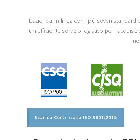
L’azienda, in linea con i più severi standard q
un efficiente servizio logistico per l’acqui
men
Scarica Certificato ISO 9001:2015