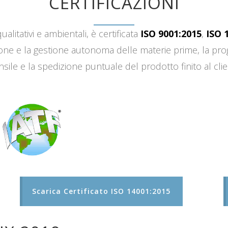
CERTIFICAZIONI
ualitativi e ambientali, è certificata
ISO 9001:2015
,
ISO 
sizione e la gestione autonoma delle materie prime, la 
sile e la spedizione puntuale del prodotto finito al clie
Scarica Certificato ISO 14001:2015