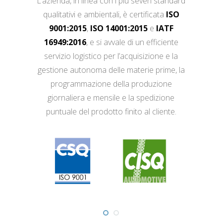
L’azienda, in linea con i più severi standard
qualitativi e ambientali, è certificata
ISO
9001:2015
,
ISO 14001:2015
e
IATF
16949:2016
, e si avvale di un efficiente
servizio logistico per l’acquisizione e la
gestione autonoma delle materie prime, la
programmazione della produzione
giornaliera e mensile e la spedizione
puntuale del prodotto finito al cliente.