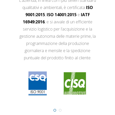
L’azienda, in linea con i più severi standard
qualitativi e ambientali, è certificata
ISO
9001:2015
,
ISO 14001:2015
e
IATF
16949:2016
, e si avvale di un efficiente
servizio logistico per l’acquisizione e la
gestione autonoma delle materie prime, la
programmazione della produzione
giornaliera e mensile e la spedizione
puntuale del prodotto finito al cliente.