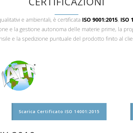
CERTIFICAZIONI
ualitativi e ambientali, è certificata
ISO 9001:2015
,
ISO 
sizione e la gestione autonoma delle materie prime, la 
sile e la spedizione puntuale del prodotto finito al clie
Scarica Certificato ISO 14001:2015