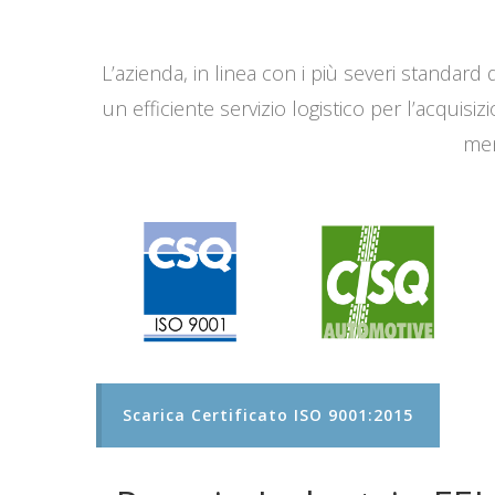
L’azienda, in linea con i più severi standard q
un efficiente servizio logistico per l’acqui
men
Scarica Certificato ISO 9001:2015