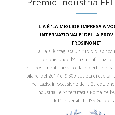
Premio Industria FEL
LIA È ‘LA MIGLIOR IMPRESA A V
INTERNAZIONALE’ DELLA PROVI
FROSINONE”
La Lia si è ritagliata un ruolo di spicco
conquistando l’Alta Onorificenza di 
riconoscimento arrivato da esperti che han
bilanci del 2017 di 9.809 società di capitali
nel Lazio, in occasione della 2a edizione
Industria Felix” tenutasi a Roma nell’
dell’Università LUISS Guido Car