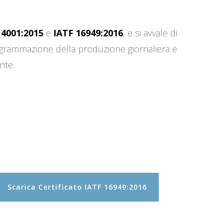
14001:2015
e
IATF 16949:2016
, e si avvale di
programmazione della produzione giornaliera e
nte.
Scarica Certificato IATF 16949:2016