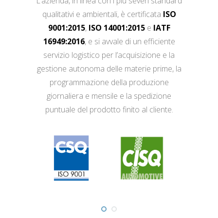
L’azienda, in linea con i più severi standard
qualitativi e ambientali, è certificata
ISO
9001:2015
,
ISO 14001:2015
e
IATF
16949:2016
, e si avvale di un efficiente
servizio logistico per l’acquisizione e la
gestione autonoma delle materie prime, la
programmazione della produzione
giornaliera e mensile e la spedizione
puntuale del prodotto finito al cliente.