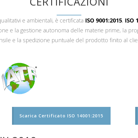
CERTIFICAZIONI
ualitativi e ambientali, è certificata
ISO 9001:2015
,
ISO 
sizione e la gestione autonoma delle materie prime, la 
sile e la spedizione puntuale del prodotto finito al clie
Scarica Certificato ISO 14001:2015