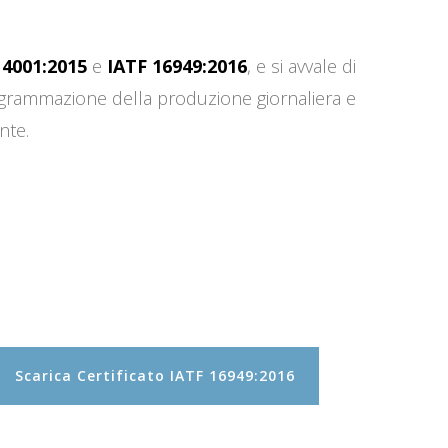
14001:2015
e
IATF 16949:2016
, e si avvale di
programmazione della produzione giornaliera e
nte.
Scarica Certificato IATF 16949:2016