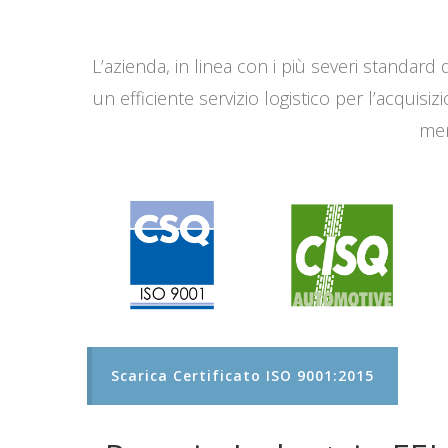
L’azienda, in linea con i più severi standard q
un efficiente servizio logistico per l’acqui
men
Scarica Certificato ISO 9001:2015