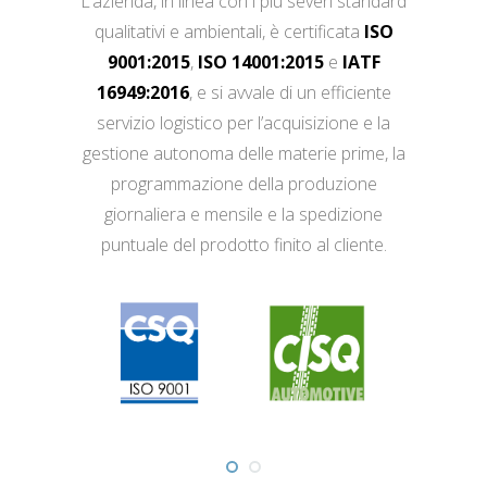
L’azienda, in linea con i più severi standard
qualitativi e ambientali, è certificata
ISO
9001:2015
,
ISO 14001:2015
e
IATF
16949:2016
, e si avvale di un efficiente
servizio logistico per l’acquisizione e la
gestione autonoma delle materie prime, la
programmazione della produzione
giornaliera e mensile e la spedizione
puntuale del prodotto finito al cliente.