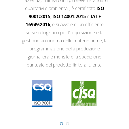
L’azienda, in linea con i più severi standard
qualitativi e ambientali, è certificata
ISO
9001:2015
,
ISO 14001:2015
e
IATF
16949:2016
, e si avvale di un efficiente
servizio logistico per l’acquisizione e la
gestione autonoma delle materie prime, la
programmazione della produzione
giornaliera e mensile e la spedizione
puntuale del prodotto finito al cliente.