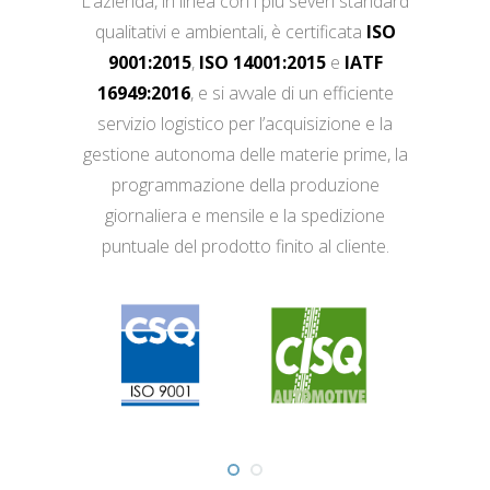
L’azienda, in linea con i più severi standard
qualitativi e ambientali, è certificata
ISO
9001:2015
,
ISO 14001:2015
e
IATF
16949:2016
, e si avvale di un efficiente
servizio logistico per l’acquisizione e la
gestione autonoma delle materie prime, la
programmazione della produzione
giornaliera e mensile e la spedizione
puntuale del prodotto finito al cliente.