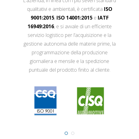
L’azienda, in linea con i più severi standard
qualitativi e ambientali, è certificata
ISO
9001:2015
,
ISO 14001:2015
e
IATF
16949:2016
, e si avvale di un efficiente
servizio logistico per l’acquisizione e la
gestione autonoma delle materie prime, la
programmazione della produzione
giornaliera e mensile e la spedizione
puntuale del prodotto finito al cliente.