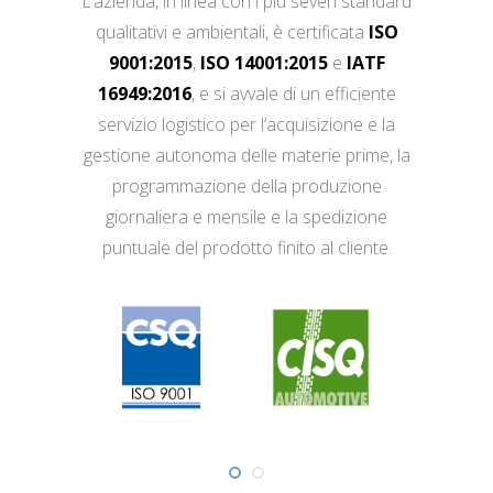
L’azienda, in linea con i più severi standard
qualitativi e ambientali, è certificata
ISO
9001:2015
,
ISO 14001:2015
e
IATF
16949:2016
, e si avvale di un efficiente
servizio logistico per l’acquisizione e la
gestione autonoma delle materie prime, la
programmazione della produzione
giornaliera e mensile e la spedizione
puntuale del prodotto finito al cliente.