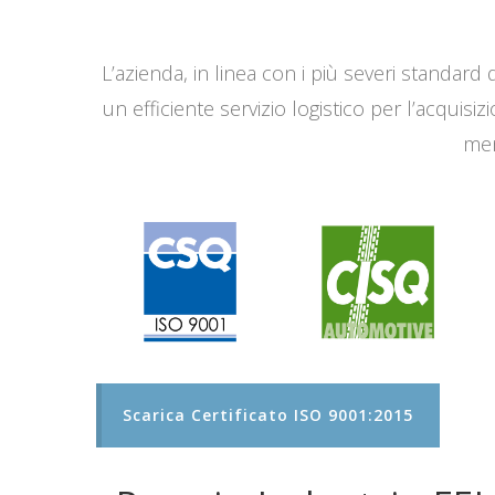
L’azienda, in linea con i più severi standard q
un efficiente servizio logistico per l’acqui
men
Scarica Certificato ISO 9001:2015