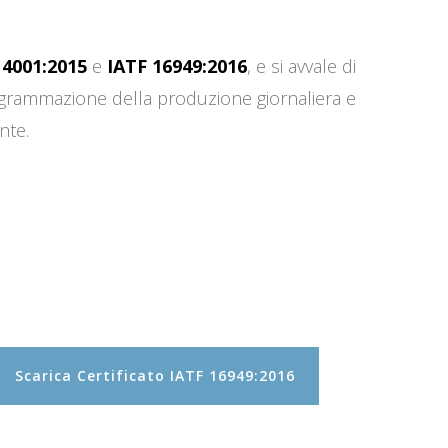
14001:2015
e
IATF 16949:2016
, e si avvale di
programmazione della produzione giornaliera e
nte.
Scarica Certificato IATF 16949:2016