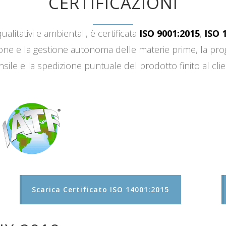
CERTIFICAZIONI
ualitativi e ambientali, è certificata
ISO 9001:2015
,
ISO 
sizione e la gestione autonoma delle materie prime, la 
sile e la spedizione puntuale del prodotto finito al clie
Scarica Certificato ISO 14001:2015