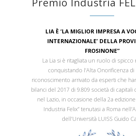
Premio Industria FEL
LIA È ‘LA MIGLIOR IMPRESA A V
INTERNAZIONALE’ DELLA PROVI
FROSINONE”
La Lia si è ritagliata un ruolo di spicco
conquistando l’Alta Onorificenza di 
riconoscimento arrivato da esperti che han
bilanci del 2017 di 9.809 società di capitali
nel Lazio, in occasione della 2a edizione
Industria Felix” tenutasi a Roma nell’
dell’Università LUISS Guido Car