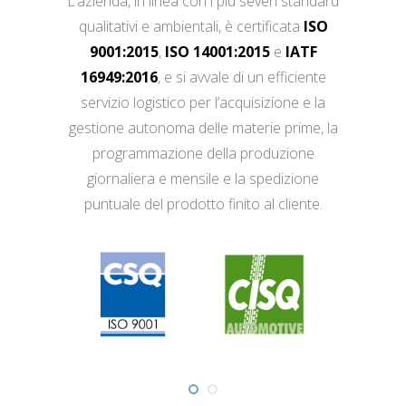
L’azienda, in linea con i più severi standard
qualitativi e ambientali, è certificata
ISO
9001:2015
,
ISO 14001:2015
e
IATF
16949:2016
, e si avvale di un efficiente
servizio logistico per l’acquisizione e la
gestione autonoma delle materie prime, la
programmazione della produzione
giornaliera e mensile e la spedizione
puntuale del prodotto finito al cliente.