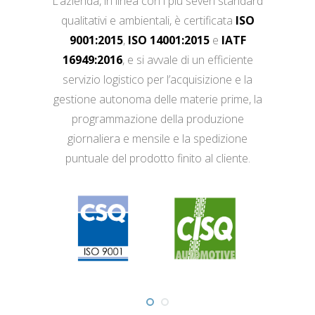
L’azienda, in linea con i più severi standard
qualitativi e ambientali, è certificata
ISO
9001:2015
,
ISO 14001:2015
e
IATF
16949:2016
, e si avvale di un efficiente
servizio logistico per l’acquisizione e la
gestione autonoma delle materie prime, la
programmazione della produzione
giornaliera e mensile e la spedizione
puntuale del prodotto finito al cliente.