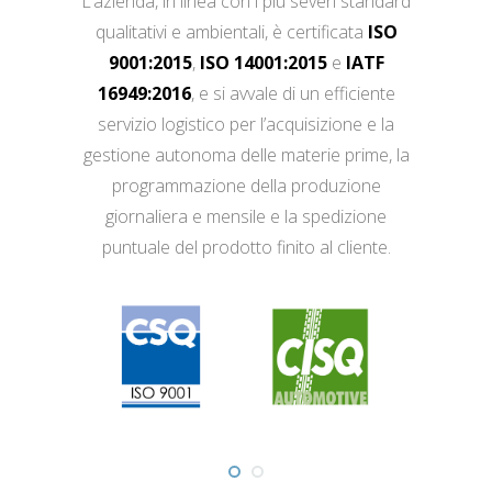
L’azienda, in linea con i più severi standard
qualitativi e ambientali, è certificata
ISO
9001:2015
,
ISO 14001:2015
e
IATF
16949:2016
, e si avvale di un efficiente
servizio logistico per l’acquisizione e la
gestione autonoma delle materie prime, la
programmazione della produzione
giornaliera e mensile e la spedizione
puntuale del prodotto finito al cliente.