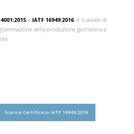
14001:2015
e
IATF 16949:2016
, e si avvale di
programmazione della produzione giornaliera e
nte.
Scarica Certificato IATF 16949:2016