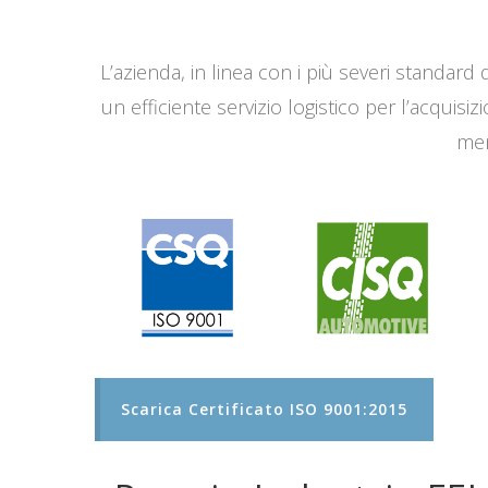
L’azienda, in linea con i più severi standard q
un efficiente servizio logistico per l’acqui
men
Scarica Certificato ISO 9001:2015