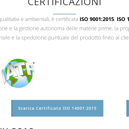
CERTIFICAZIONI
ualitativi e ambientali, è certificata
ISO 9001:2015
,
ISO 
sizione e la gestione autonoma delle materie prime, la 
sile e la spedizione puntuale del prodotto finito al clie
Scarica Certificato ISO 14001:2015