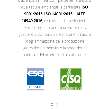
L’azienda, in linea con i più severi standard
qualitativi e ambientali, è certificata
ISO
9001:2015
,
ISO 14001:2015
e
IATF
16949:2016
, e si avvale di un efficiente
servizio logistico per l’acquisizione e la
gestione autonoma delle materie prime, la
programmazione della produzione
giornaliera e mensile e la spedizione
puntuale del prodotto finito al cliente.