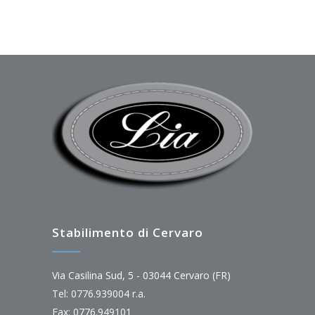
Stabilimento di Cervaro
Via Casilina Sud, 5 - 03044 Cervaro (FR)
Tel: 0776.939004 r.a.
Fax: 0776.949101