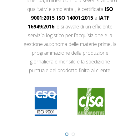
L’azienda, in linea con i più severi standard
qualitativi e ambientali, è certificata
ISO
9001:2015
,
ISO 14001:2015
e
IATF
16949:2016
, e si avvale di un efficiente
servizio logistico per l’acquisizione e la
gestione autonoma delle materie prime, la
programmazione della produzione
giornaliera e mensile e la spedizione
puntuale del prodotto finito al cliente.