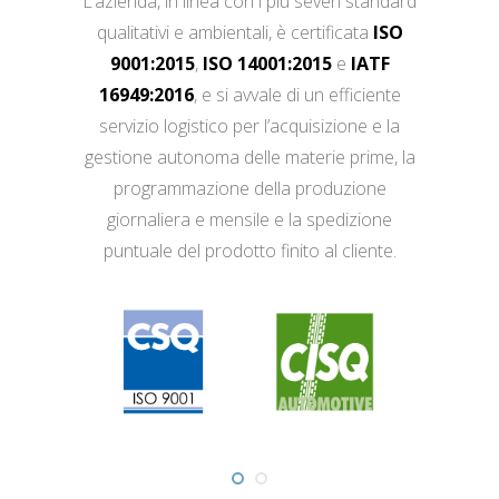
L’azienda, in linea con i più severi standard
qualitativi e ambientali, è certificata
ISO
9001:2015
,
ISO 14001:2015
e
IATF
16949:2016
, e si avvale di un efficiente
servizio logistico per l’acquisizione e la
gestione autonoma delle materie prime, la
programmazione della produzione
giornaliera e mensile e la spedizione
puntuale del prodotto finito al cliente.