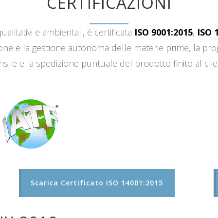
CERTIFICAZIONI
ualitativi e ambientali, è certificata
ISO 9001:2015
,
ISO 
sizione e la gestione autonoma delle materie prime, la 
sile e la spedizione puntuale del prodotto finito al clie
Scarica Certificato ISO 14001:2015