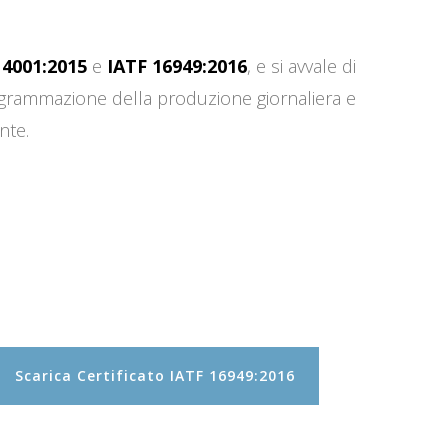
14001:2015
e
IATF 16949:2016
, e si avvale di
programmazione della produzione giornaliera e
nte.
Scarica Certificato IATF 16949:2016