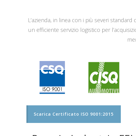
L’azienda, in linea con i più severi standard q
un efficiente servizio logistico per l’acqui
men
Scarica Certificato ISO 9001:2015