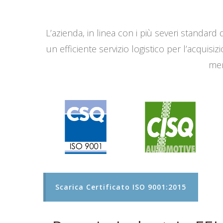
L’azienda, in linea con i più severi standard q
un efficiente servizio logistico per l’acqui
men
Scarica Certificato ISO 9001:2015