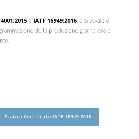
14001:2015
e
IATF 16949:2016
, e si avvale di
programmazione della produzione giornaliera e
nte.
Scarica Certificato IATF 16949:2016