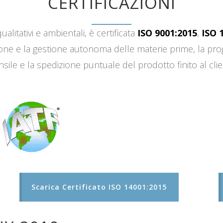
CERTIFICAZIONI
ualitativi e ambientali, è certificata
ISO 9001:2015
,
ISO 
sizione e la gestione autonoma delle materie prime, la 
sile e la spedizione puntuale del prodotto finito al clie
Scarica Certificato ISO 14001:2015