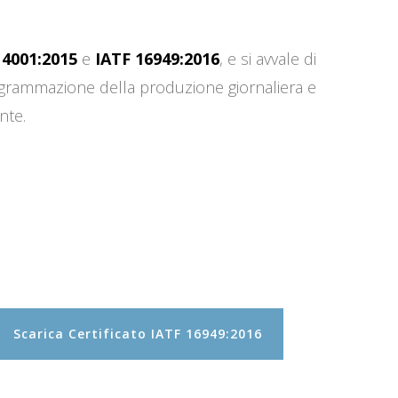
14001:2015
e
IATF 16949:2016
, e si avvale di
programmazione della produzione giornaliera e
nte.
Scarica Certificato IATF 16949:2016