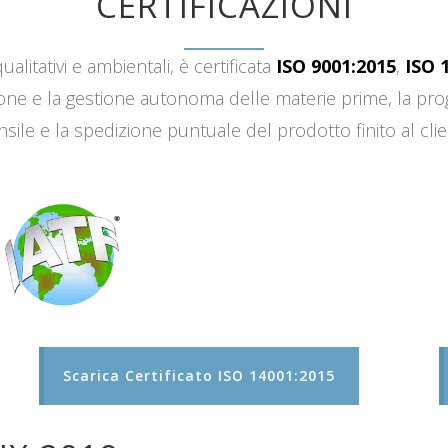
CERTIFICAZIONI
ualitativi e ambientali, è certificata
ISO 9001:2015
,
ISO 
sizione e la gestione autonoma delle materie prime, la 
sile e la spedizione puntuale del prodotto finito al clie
Scarica Certificato ISO 14001:2015