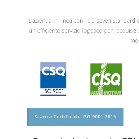
L’azienda, in linea con i più severi standard q
un efficiente servizio logistico per l’acqui
men
Scarica Certificato ISO 9001:2015