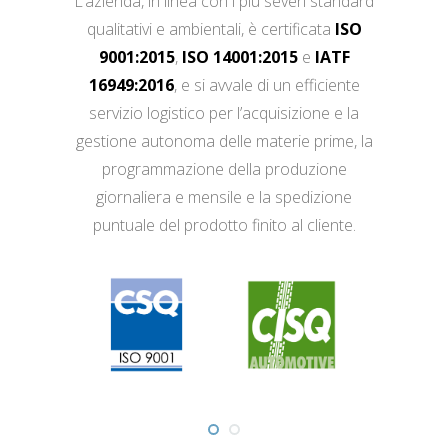
L’azienda, in linea con i più severi standard
qualitativi e ambientali, è certificata
ISO
9001:2015
,
ISO 14001:2015
e
IATF
16949:2016
, e si avvale di un efficiente
servizio logistico per l’acquisizione e la
gestione autonoma delle materie prime, la
programmazione della produzione
giornaliera e mensile e la spedizione
puntuale del prodotto finito al cliente.