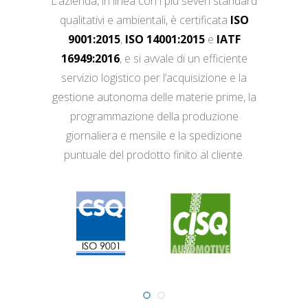
L’azienda, in linea con i più severi standard
qualitativi e ambientali, è certificata
ISO
9001:2015
,
ISO 14001:2015
e
IATF
16949:2016
, e si avvale di un efficiente
servizio logistico per l’acquisizione e la
gestione autonoma delle materie prime, la
programmazione della produzione
giornaliera e mensile e la spedizione
puntuale del prodotto finito al cliente.