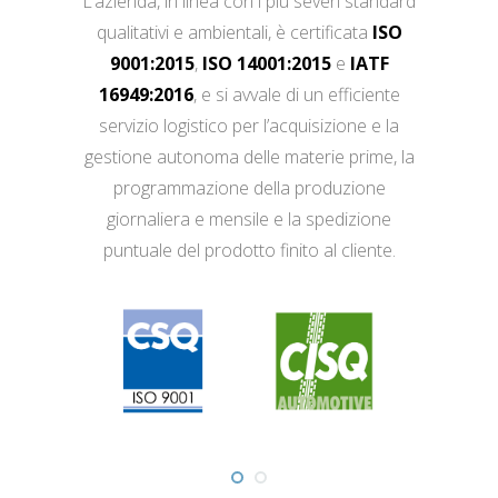
L’azienda, in linea con i più severi standard
qualitativi e ambientali, è certificata
ISO
9001:2015
,
ISO 14001:2015
e
IATF
16949:2016
, e si avvale di un efficiente
servizio logistico per l’acquisizione e la
gestione autonoma delle materie prime, la
programmazione della produzione
giornaliera e mensile e la spedizione
puntuale del prodotto finito al cliente.