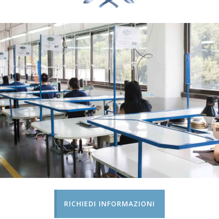
RICHIEDI INFORMAZIONI