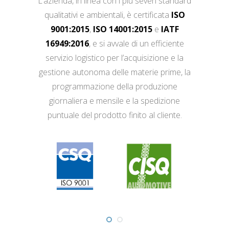
L’azienda, in linea con i più severi standard
qualitativi e ambientali, è certificata
ISO
9001:2015
,
ISO 14001:2015
e
IATF
16949:2016
, e si avvale di un efficiente
servizio logistico per l’acquisizione e la
gestione autonoma delle materie prime, la
programmazione della produzione
giornaliera e mensile e la spedizione
puntuale del prodotto finito al cliente.