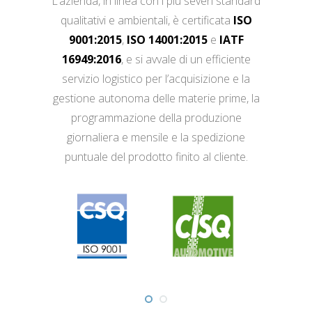
L’azienda, in linea con i più severi standard
qualitativi e ambientali, è certificata
ISO
9001:2015
,
ISO 14001:2015
e
IATF
16949:2016
, e si avvale di un efficiente
servizio logistico per l’acquisizione e la
gestione autonoma delle materie prime, la
programmazione della produzione
giornaliera e mensile e la spedizione
puntuale del prodotto finito al cliente.