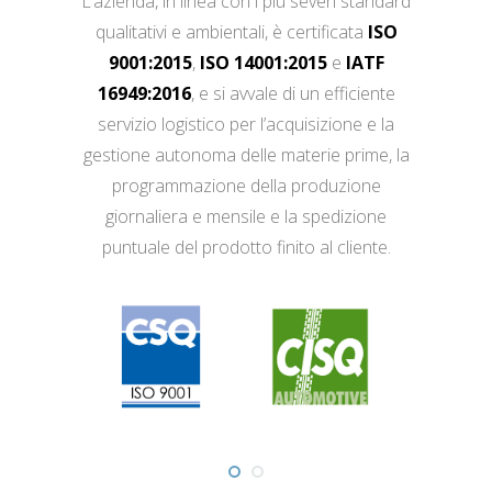
L’azienda, in linea con i più severi standard
qualitativi e ambientali, è certificata
ISO
9001:2015
,
ISO 14001:2015
e
IATF
16949:2016
, e si avvale di un efficiente
servizio logistico per l’acquisizione e la
gestione autonoma delle materie prime, la
programmazione della produzione
giornaliera e mensile e la spedizione
puntuale del prodotto finito al cliente.