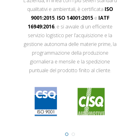
L’azienda, in linea con i più severi standard
qualitativi e ambientali, è certificata
ISO
9001:2015
,
ISO 14001:2015
e
IATF
16949:2016
, e si avvale di un efficiente
servizio logistico per l’acquisizione e la
gestione autonoma delle materie prime, la
programmazione della produzione
giornaliera e mensile e la spedizione
puntuale del prodotto finito al cliente.