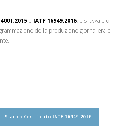
14001:2015
e
IATF 16949:2016
, e si avvale di
programmazione della produzione giornaliera e
nte.
Scarica Certificato IATF 16949:2016