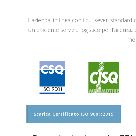
L’azienda, in linea con i più severi standard q
un efficiente servizio logistico per l’acqui
men
Scarica Certificato ISO 9001:2015