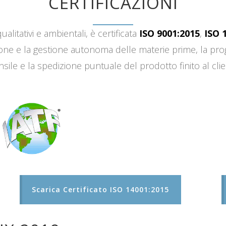
CERTIFICAZIONI
ualitativi e ambientali, è certificata
ISO 9001:2015
,
ISO 
sizione e la gestione autonoma delle materie prime, la 
sile e la spedizione puntuale del prodotto finito al clie
Scarica Certificato ISO 14001:2015