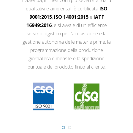
L’azienda, in linea con i più severi standard
qualitativi e ambientali, è certificata
ISO
9001:2015
,
ISO 14001:2015
e
IATF
16949:2016
, e si avvale di un efficiente
servizio logistico per l’acquisizione e la
gestione autonoma delle materie prime, la
programmazione della produzione
giornaliera e mensile e la spedizione
puntuale del prodotto finito al cliente.