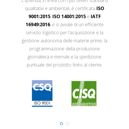
L’azienda, in linea con i più severi standard
qualitativi e ambientali, è certificata
ISO
9001:2015
,
ISO 14001:2015
e
IATF
16949:2016
, e si avvale di un efficiente
servizio logistico per l’acquisizione e la
gestione autonoma delle materie prime, la
programmazione della produzione
giornaliera e mensile e la spedizione
puntuale del prodotto finito al cliente.