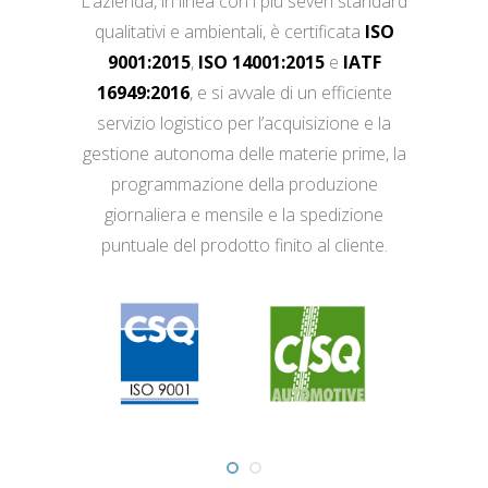
L’azienda, in linea con i più severi standard
qualitativi e ambientali, è certificata
ISO
9001:2015
,
ISO 14001:2015
e
IATF
16949:2016
, e si avvale di un efficiente
servizio logistico per l’acquisizione e la
gestione autonoma delle materie prime, la
programmazione della produzione
giornaliera e mensile e la spedizione
puntuale del prodotto finito al cliente.