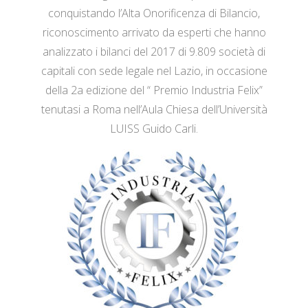
conquistando l’Alta Onorificenza di Bilancio,
riconoscimento arrivato da esperti che hanno
analizzato i bilanci del 2017 di 9.809 società di
capitali con sede legale nel Lazio, in occasione
della 2a edizione del “ Premio Industria Felix”
tenutasi a Roma nell’Aula Chiesa dell’Università
LUISS Guido Carli.