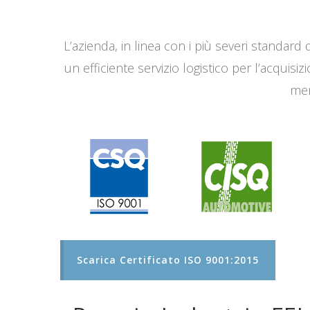
L’azienda, in linea con i più severi standard q
un efficiente servizio logistico per l’acqui
men
Scarica Certificato ISO 9001:2015