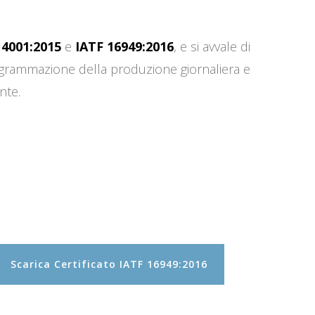
14001:2015
e
IATF 16949:2016
, e si avvale di
programmazione della produzione giornaliera e
nte.
Scarica Certificato IATF 16949:2016