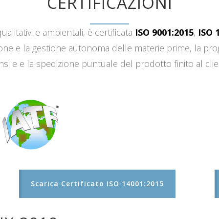
CERTIFICAZIONI
ualitativi e ambientali, è certificata
ISO 9001:2015
,
ISO 
sizione e la gestione autonoma delle materie prime, la 
sile e la spedizione puntuale del prodotto finito al clie
Scarica Certificato ISO 14001:2015