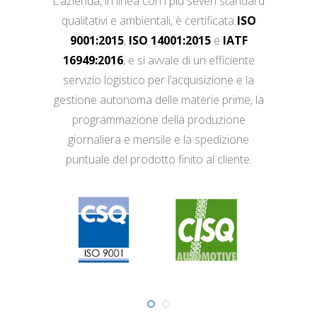
L’azienda, in linea con i più severi standard
qualitativi e ambientali, è certificata
ISO
9001:2015
,
ISO 14001:2015
e
IATF
16949:2016
, e si avvale di un efficiente
servizio logistico per l’acquisizione e la
gestione autonoma delle materie prime, la
programmazione della produzione
giornaliera e mensile e la spedizione
puntuale del prodotto finito al cliente.