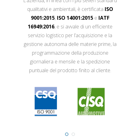
L’azienda, in linea con i più severi standard
qualitativi e ambientali, è certificata
ISO
9001:2015
,
ISO 14001:2015
e
IATF
16949:2016
, e si avvale di un efficiente
servizio logistico per l’acquisizione e la
gestione autonoma delle materie prime, la
programmazione della produzione
giornaliera e mensile e la spedizione
puntuale del prodotto finito al cliente.