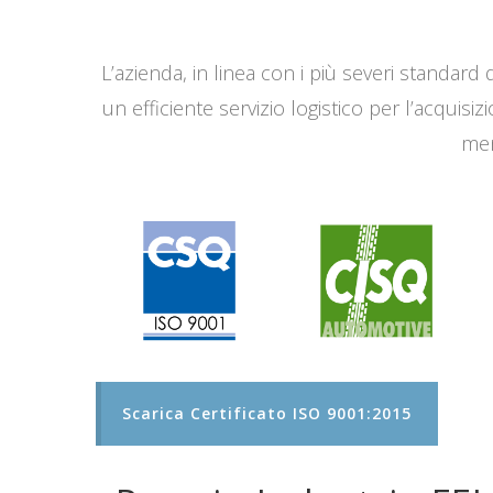
L’azienda, in linea con i più severi standard q
un efficiente servizio logistico per l’acqui
men
Scarica Certificato ISO 9001:2015