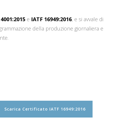
14001:2015
e
IATF 16949:2016
, e si avvale di
programmazione della produzione giornaliera e
nte.
Scarica Certificato IATF 16949:2016