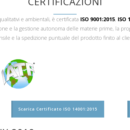
CERTIFICAZIONI
ualitativi e ambientali, è certificata
ISO 9001:2015
,
ISO 
sizione e la gestione autonoma delle materie prime, la 
sile e la spedizione puntuale del prodotto finito al clie
Scarica Certificato ISO 14001:2015