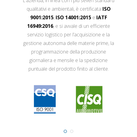
L’azienda, in linea con i più severi standard
qualitativi e ambientali, è certificata
ISO
9001:2015
,
ISO 14001:2015
e
IATF
16949:2016
, e si avvale di un efficiente
servizio logistico per l’acquisizione e la
gestione autonoma delle materie prime, la
programmazione della produzione
giornaliera e mensile e la spedizione
puntuale del prodotto finito al cliente.