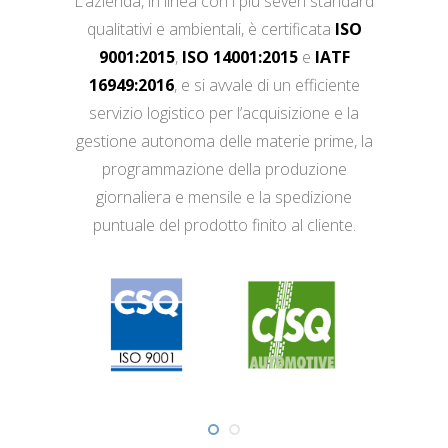
L’azienda, in linea con i più severi standard
qualitativi e ambientali, è certificata
ISO
9001:2015
,
ISO 14001:2015
e
IATF
16949:2016
, e si avvale di un efficiente
servizio logistico per l’acquisizione e la
gestione autonoma delle materie prime, la
programmazione della produzione
giornaliera e mensile e la spedizione
puntuale del prodotto finito al cliente.