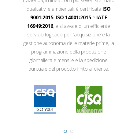
L’azienda, in linea con i più severi standard
qualitativi e ambientali, è certificata
ISO
9001:2015
,
ISO 14001:2015
e
IATF
16949:2016
, e si avvale di un efficiente
servizio logistico per l’acquisizione e la
gestione autonoma delle materie prime, la
programmazione della produzione
giornaliera e mensile e la spedizione
puntuale del prodotto finito al cliente.