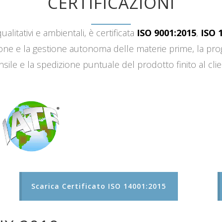
CERTIFICAZIONI
ualitativi e ambientali, è certificata
ISO 9001:2015
,
ISO 
sizione e la gestione autonoma delle materie prime, la 
sile e la spedizione puntuale del prodotto finito al clie
Scarica Certificato ISO 14001:2015