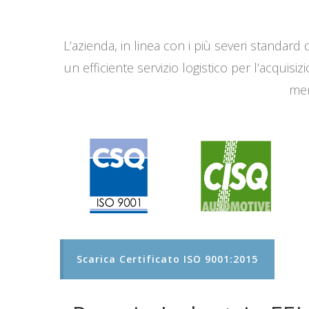
L’azienda, in linea con i più severi standard q
un efficiente servizio logistico per l’acqui
men
Scarica Certificato ISO 9001:2015