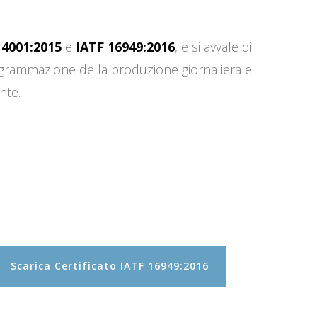
14001:2015
e
IATF 16949:2016
, e si avvale di
programmazione della produzione giornaliera e
nte.
Scarica Certificato IATF 16949:2016