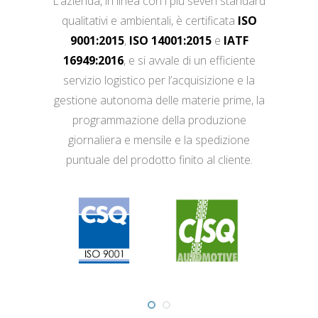
L’azienda, in linea con i più severi standard
qualitativi e ambientali, è certificata
ISO
9001:2015
,
ISO 14001:2015
e
IATF
16949:2016
, e si avvale di un efficiente
servizio logistico per l’acquisizione e la
gestione autonoma delle materie prime, la
programmazione della produzione
giornaliera e mensile e la spedizione
puntuale del prodotto finito al cliente.