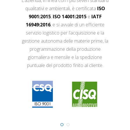
L’azienda, in linea con i più severi standard
qualitativi e ambientali, è certificata
ISO
9001:2015
,
ISO 14001:2015
e
IATF
16949:2016
, e si avvale di un efficiente
servizio logistico per l’acquisizione e la
gestione autonoma delle materie prime, la
programmazione della produzione
giornaliera e mensile e la spedizione
puntuale del prodotto finito al cliente.