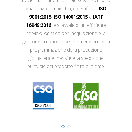
L’azienda, in linea con i più severi standard
qualitativi e ambientali, è certificata
ISO
9001:2015
,
ISO 14001:2015
e
IATF
16949:2016
, e si avvale di un efficiente
servizio logistico per l’acquisizione e la
gestione autonoma delle materie prime, la
programmazione della produzione
giornaliera e mensile e la spedizione
puntuale del prodotto finito al cliente.