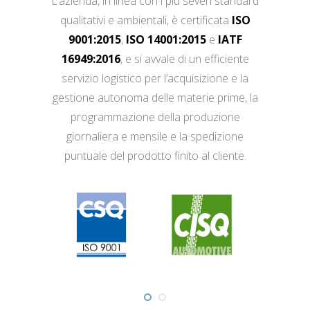
L’azienda, in linea con i più severi standard
qualitativi e ambientali, è certificata
ISO
9001:2015
,
ISO 14001:2015
e
IATF
16949:2016
, e si avvale di un efficiente
servizio logistico per l’acquisizione e la
gestione autonoma delle materie prime, la
programmazione della produzione
giornaliera e mensile e la spedizione
puntuale del prodotto finito al cliente.